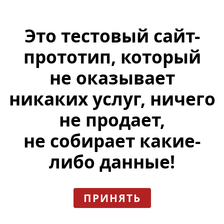
Это тестовый сайт-
прототип, который
не оказывает
никаких услуг, ничего
не продает,
не собирает какие-
либо данные!
ПРИНЯТЬ
Бургер с креветками плюс